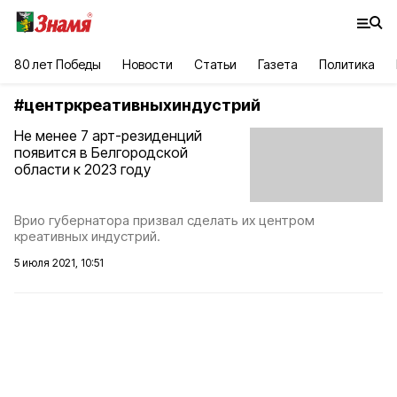
80 лет Победы
Новости
Статьи
Газета
Политика
#
центркреативныхиндустрий
Не менее 7 арт-резиденций
появится в Белгородской
области к 2023 году
Врио губернатора призвал сделать их центром
креативных индустрий.
5 июля 2021, 10:51