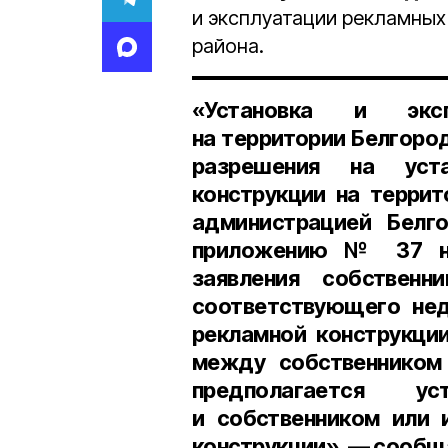
и эксплуатации рекламных
района.
«Установка и эксп
на территории Белгоро
разрешения на уст
конструкции на террит
администрацией Белг
приложению № 37 на
заявления собственн
соответствующего не
рекламной конструкци
между собственником
предполагается ус
и собственником или 
конструкции», — сообща