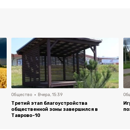
Общество
Вчера, 15:39
Об
Третий этап благоустройства
Иг
общественной зоны завершился в
по
Таврово-10