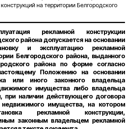
 конструкций на территории Белгородского
луатация рекламной конструкции
дского района допускается на основании
ановку и эксплуатацию рекламной
ории Белгородского района, выданного
ородского района по форме согласно
стоящему Положению на основании
ика или иного законного владельца
движимого имущества либо владельца
и, при наличии действующего договора
 недвижимого имущества, на котором
тановка рекламной конструкции,
иным законным владельцем рекламной
ется в тексте документа.