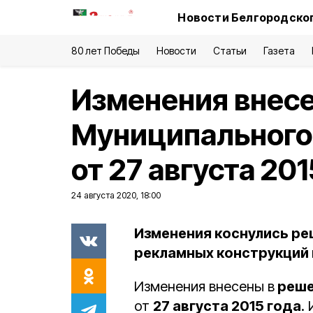
Новости Белгородског
80 лет Победы
Новости
Статьи
Газета
Изменения внес
Муниципального
от 27 августа 201
24 августа 2020, 18:00
Изменения коснулись ре
рекламных конструкций 
Изменения внесены в
реше
от
27 августа 2015 года
.