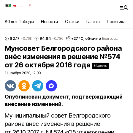
80 лет Победы
Новости
Статьи
Газета
Политика
82.17
94.84
+
27
°С,
облачно
+0.76
$
+0.78
€
Белгород
Мунсовет Белгородского района
внёс изменения в решение №574
от 26 октября 2016 года
Новость
11 ноября 2020, 12:00
Опубликован документ, подтверждающий
внесение изменений.
Муниципальный совет Белгородского
района внёс изменения в решение
от 26.10.2017 г. № 574 «Об утверждении