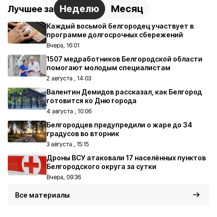
Неделю
Месяц
Лучшее за
Каждый восьмой белгородец участвует в
программе долгосрочных сбережений
Вчера, 16:01
1507 медработников Белгородской области
помогают молодым специалистам
2 августа , 14:03
Валентин Демидов рассказал, как Белгород
готовится ко Дню города
4 августа , 10:06
Белгородцев предупредили о жаре до 34
градусов во вторник
3 августа , 15:15
Дроны ВСУ атаковали 17 населённых пунктов
Белгородского округа за сутки
Вчера, 09:36
Все материалы