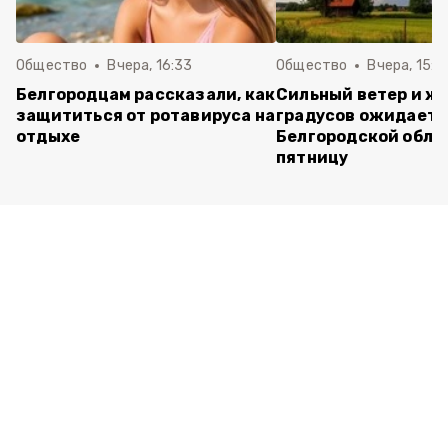
Общество
Вчера, 16:33
Общество
Вчера, 15:2
Белгородцам рассказали, как
Сильный ветер и жа
защититься от ротавируса на
градусов ожидаетс
отдыхе
Белгородской обла
пятницу