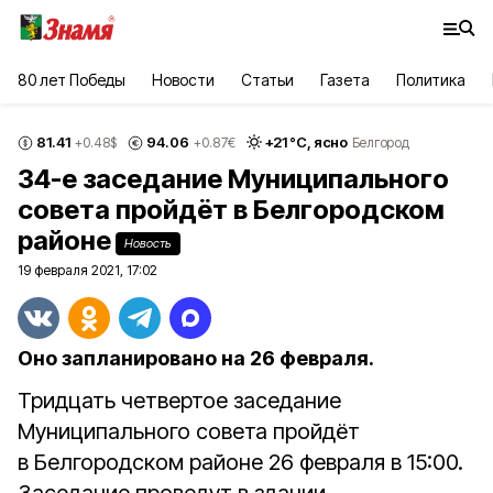
80 лет Победы
Новости
Статьи
Газета
Политика
81.41
94.06
+
21
°С,
ясно
+0.48
$
+0.87
€
Белгород
34-е заседание Муниципального
совета пройдёт в Белгородском
районе
Новость
19 февраля 2021, 17:02
Оно запланировано на 26 февраля.
Тридцать четвертое заседание
Муниципального совета пройдёт
в Белгородском районе 26 февраля в 15:00.