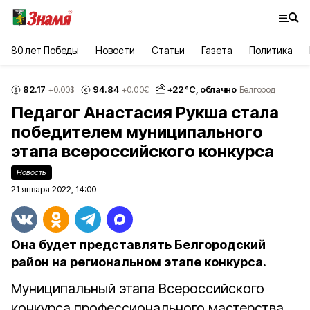
80 лет Победы
Новости
Статьи
Газета
Политика
82.17
94.84
+
22
°С,
облачно
+0.00
$
+0.00
€
Белгород
Педагог Анастасия Рукша стала
победителем муниципального
этапа всероссийского конкурса
Новость
21 января 2022, 14:00
Она будет представлять Белгородский
район на региональном этапе конкурса.
Муниципальный этапа Всероссийского
конкурса профессионального мастерства