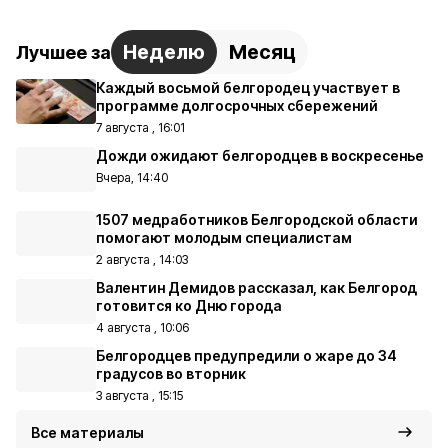
Неделю
Месяц
Лучшее за
Каждый восьмой белгородец участвует в
программе долгосрочных сбережений
7 августа , 16:01
Дожди ожидают белгородцев в воскресенье
Вчера, 14:40
1507 медработников Белгородской области
помогают молодым специалистам
2 августа , 14:03
Валентин Демидов рассказал, как Белгород
готовится ко Дню города
4 августа , 10:06
Белгородцев предупредили о жаре до 34
градусов во вторник
3 августа , 15:15
Все материалы