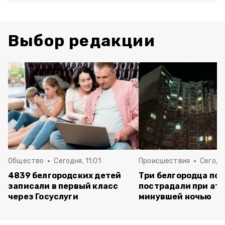
Выбор редакции
Общество
Сегодня, 11:01
Происшествия
Сегодня
4839 белгородских детей
Три белгородца пог
записали в первый класс
пострадали при ат
через Госуслуги
минувшей ночью