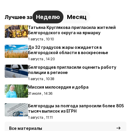
Неделю
Месяц
Лучшее за
Татьяна Круглякова пригласила жителей
Белгородского округа на ярмарку
1 августа , 10:10
До 32 градусов жары ожидается в
Белгородской области в воскресенье
1 августа , 14:20
Белгородцев пригласили оценить работу
полиции в регионе
1 августа , 10:38
Миссия милосердия и добра
31 июля , 14:36
Белгородцы за полгода запросили более 805
тысяч выписок из ЕГРН
1 августа , 11:11
Все материалы