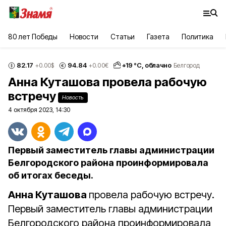
80 лет Победы
Новости
Статьи
Газета
Политика
82.17
94.84
+
19
°С,
облачно
+0.00
$
+0.00
€
Белгород
Анна Куташова провела рабочую
встречу
Новость
4 октября 2023, 14:30
Первый заместитель главы администрации
Белгородского района проинформировала
об итогах беседы.
Анна Куташова
провела рабочую встречу.
Первый заместитель главы администрации
Белгородского района проинформировала