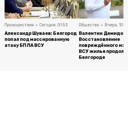
Происшествия
Сегодня, 01:53
Общество
Вчера, 10:2
Александр Шуваев: Белгород
Валентин Демидов:
попал под массированную
Восстановление
атаку БПЛА ВСУ
повреждённого из-
ВСУ жилья продолж
Белгороде