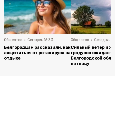
Общество
Сегодня, 16:33
Общество
Сегодня, 15
Белгородцам рассказали, как
Сильный ветер и жа
защититься от ротавируса на
градусов ожидаетс
отдыхе
Белгородской обла
пятницу