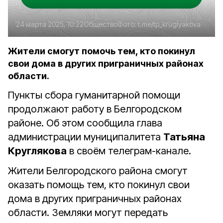
24 марта 2025, 10:22
Общество
Фото:
t.me/tp_kruglyakova
Жители смогут помочь тем, кто покинул
свои дома в других приграничных районах
области.
Пункты сбора гуманитарной помощи
продолжают работу в Белгородском
районе. Об этом сообщила глава
администрации муниципалитета
Татьяна
Круглякова
в своём телеграм-канале.
Жители Белгородского района смогут
оказать помощь тем, кто покинул свои
дома в других приграничных районах
области. Земляки могут передать