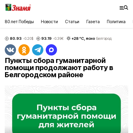
80 лет Победы
Новости
Статьи
Газета
Политика
80.93
93.19
+
28
°С,
ясно
-0.20
$
-0.39
€
Белгород
Пункты сбора гуманитарной
помощи продолжают работу в
Белгородском районе