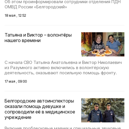
Об этом проинформировали сотрудники отделения ПДН
ОМВД России «Белгородский»
18 мая , 12:52
Татьяна и Виктор – волонтёры
нашего времени
С начала СВО Татьяна Анатольевна и Виктор Николаевич
из Разумного активно включились в волонтёрскую
деятельность, оказывают посильную помощь фронту.
17 мая , 09:00
Белгородские автоинспекторы
оказали помощь девушке и
сопроводили её в медицинское
учреждение
Включив проблесковые маячки и специальные звуковые