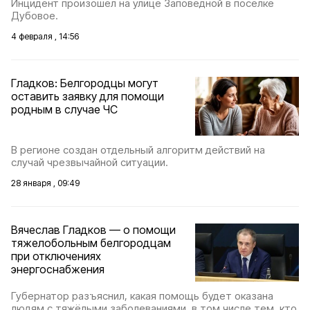
Инцидент произошёл на улице Заповедной в посёлке
Дубовое.
4 февраля , 14:56
Гладков: Белгородцы могут
оставить заявку для помощи
родным в случае ЧС
В регионе создан отдельный алгоритм действий на
случай чрезвычайной ситуации.
28 января , 09:49
Вячеслав Гладков — о помощи
тяжелобольным белгородцам
при отключениях
энергоснабжения
Губернатор разъяснил, какая помощь будет оказана
людям с тяжёлыми заболеваниями, в том числе тем, кто