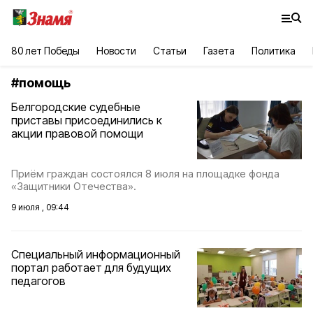
80 лет Победы
Новости
Статьи
Газета
Политика
#
помощь
Белгородские судебные
приставы присоединились к
акции правовой помощи
Приём граждан состоялся 8 июля на площадке фонда
«Защитники Отечества».
9 июля , 09:44
Специальный информационный
портал работает для будущих
педагогов