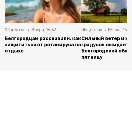
Общество
Вчера, 16:33
Общество
Вчера, 15:2
Белгородцам рассказали, как
Сильный ветер и жа
защититься от ротавируса на
градусов ожидаетс
отдыхе
Белгородской обла
пятницу