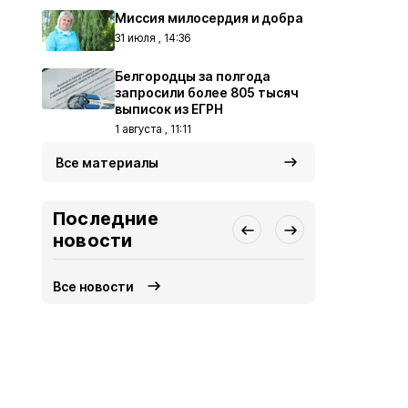
Миссия милосердия и добра
31 июля , 14:36
Белгородцы за полгода
запросили более 805 тысяч
выписок из ЕГРН
1 августа , 11:11
Все материалы
Последние
новости
Все новости