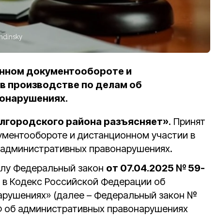
ndinsky
онном документообороте и
в производстве по делам об
онарушениях.
лгородского района разъясняет»
. Принят
ументообороте и дистанционном участии в
 административных правонарушениях.
илу Федеральный закон
от 07.04.2025 № 59-
 в Кодекс Российской Федерации об
арушениях» (далее – Федеральный закон №
Ф об административных правонарушениях