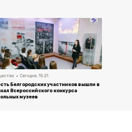
щество
Сегодня, 15:21
сть Белгородских участников вышли в
нал Всероссийского конкурса
ольных музеев