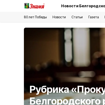
Новости Белгородско
80 лет Победы
Новости
Статьи
Газета
Рубрика «Прок
Белгородского 