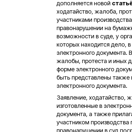
дополняется новой
статьё
ходатайство, жалоба, про
участниками производства
правонарушении на бумажн
возможности в суде, у орг
которых находится дело, в
электронного документа. В
жалобы, протеста и иных д
форме электронного докум
быть представлены также в
электронного документа.
Заявление, ходатайство, ж
изготовленные в электронн
документа, а также прила
участником производства 
правонарушении в суд пос