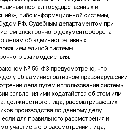
«Единый портал государственных и
кций)», либо информационной системы,
Судом РФ, Судебным департаментом при
систем электронного документооборота
по делам об административных
ьзованием единой системы
ронного взаимодействия.
законом № 59-ФЗ предусмотрено, что
о делу об административном правонарушении
мотрении дела путем использования системы
ии заявления ими ходатайства об этом или
ана, должностного лица, рассматривающих
ников производства по данному делу
 если для правильного рассмотрения и
мо участие в его рассмотрении лица,