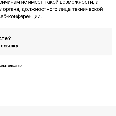
ричинам не имеет такой возможности, а
 у органа, должностного лица технической
веб-конференции.
сте?
ссылку
одательство