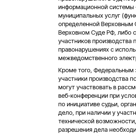
информационной системы 
муниципальных услуг (фун
определенной Верховным 
Верховном Суде РФ, либо 
участников производства 
правонарушениях с испол
межведомственного элект
Кроме того, Федеральным 
участники производства п
могут участвовать в расс
веб-конференции при услов
по инициативе судьи, орг
дело, при наличии у участ
технической возможности,
разрешения дела необходи