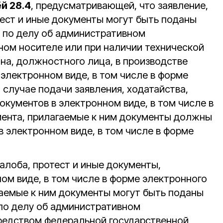
й 28.4
, предусматривающей, что заявление,
тест и иные документы могут быть поданы
 по делу об административном
ом носителе или при наличии технической
ана, должностного лица, в производстве
 электронном виде, в том числе в форме
 случае подачи заявления, ходатайства,
окументов в электронном виде, в том числе в
ента, прилагаемые к ним документы должны
 электронном виде, в том числе в форме
алоба, протест и иные документы,
ом виде, в том числе в форме электронного
гаемые к ним документы могут быть поданы
по делу об административном
редством федеральной государственной