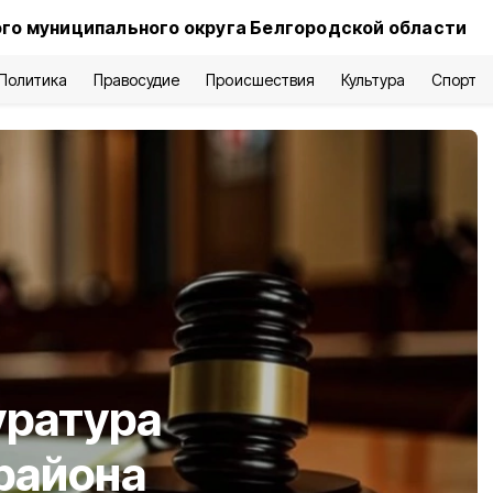
го муниципального округа Белгородской области
Политика
Правосудие
Происшествия
Культура
Спорт
уратура
района