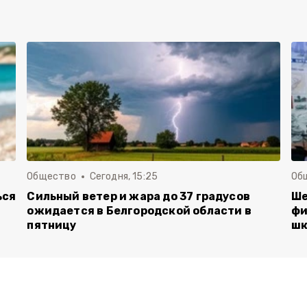
Общество
Сегодня, 15:25
Об
ься
Сильный ветер и жара до 37 градусов
Ше
ожидается в Белгородской области в
фи
пятницу
шк