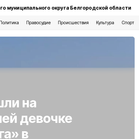
го муниципального округа Белгородской области
Политика
Правосудие
Происшествия
Культура
Спорт
шли на
ней девочке
га» в