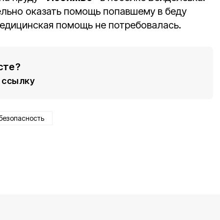
льно оказать помощь попавшему в беду
 медицинская помощь не потребовалась.
сте?
ссылку
безопасность