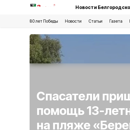
Новости Белгородско
80 лет Победы
Новости
Статьи
Газета
Спасатели при
помощь 13-лет
на пляже «Бере