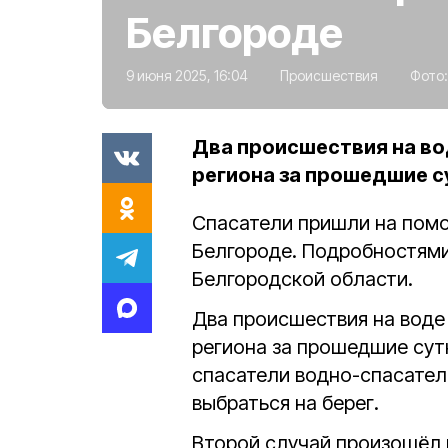
Белгороде
9 июня 2025, 16:04
Происшествия
Фото
Два происшествия на во
региона за прошедшие с
Спасатели пришли на помо
Белгороде. Подробностям
Белгородской области.
Два происшествия на воде
региона за прошедшие сутк
спасатели водно-спасател
выбраться на берег.
Второй случай произошёл 