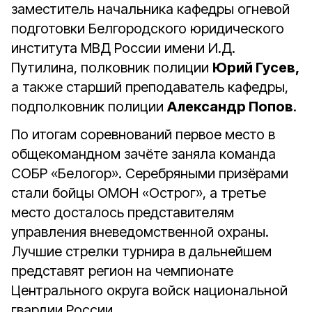
заместитель начальника кафедры огневой
подготовки Белгородского юридического
института МВД России имени И.Д.
Путилина, полковник полиции
Юрий Гусев,
а также старший преподаватель кафедры,
подполковник полиции
Александр Попов
.
По итогам соревнований первое место в
общекомандном зачёте заняла команда
СОБР «Белогор». Серебряными призёрами
стали бойцы ОМОН «Острог», а третье
место досталось представителям
управления вневедомственной охраны.
Лучшие стрелки турнира в дальнейшем
представят регион на чемпионате
Центрального округа войск национальной
гвардии России.