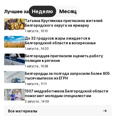
Неделю
Месяц
Лучшее за
Татьяна Круглякова пригласила жителей
Белгородского округа на ярмарку
1 августа , 10:10
До 32 градусов жары ожидается в
Белгородской области в воскресенье
1 августа , 14:20
Белгородцев пригласили оценить работу
полиции в регионе
1 августа , 10:38
Белгородцы за полгода запросили более 805
тысяч выписок из ЕГРН
1 августа , 11:11
1507 медработников Белгородской области
помогают молодым специалистам
2 августа , 14:03
Все материалы