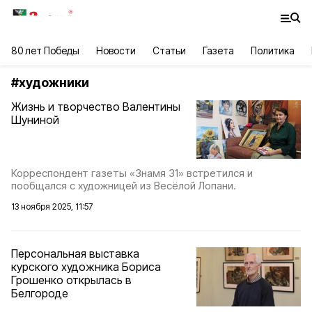
80 лет Победы
Новости
Статьи
Газета
Политика
#
художники
Жизнь и творчество Валентины
Шуниной
Корреспондент газеты «Знамя 31» встретился и
пообщался с художницей из Весёлой Лопани.
13 ноября 2025, 11:57
Персональная выставка
курского художника Бориса
Грошенко открылась в
Белгороде