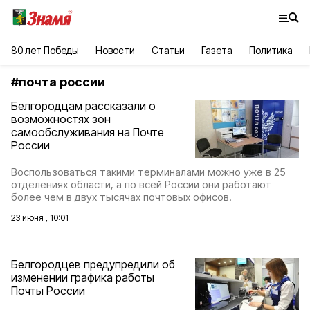
80 лет Победы
Новости
Статьи
Газета
Политика
#
почта россии
Белгородцам рассказали о
возможностях зон
самообслуживания на Почте
России
Воспользоваться такими терминалами можно уже в 25
отделениях области, а по всей России они работают
более чем в двух тысячах почтовых офисов.
23 июня , 10:01
Белгородцев предупредили об
изменении графика работы
Почты России