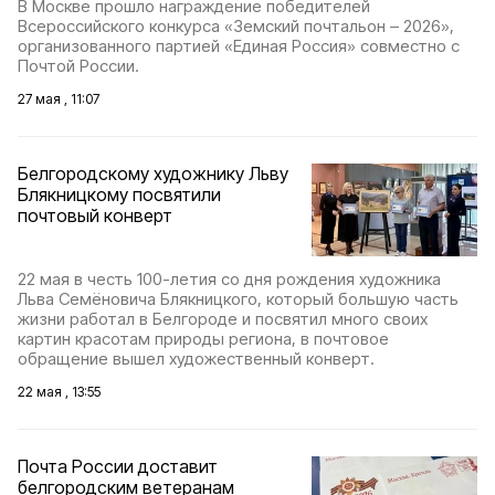
В Москве прошло награждение победителей
Всероссийского конкурса «Земский почтальон – 2026»,
организованного партией «Единая Россия» совместно с
Почтой России.
27 мая , 11:07
Белгородскому художнику Льву
Блякницкому посвятили
почтовый конверт
22 мая в честь 100-летия со дня рождения художника
Льва Семёновича Блякницкого, который большую часть
жизни работал в Белгороде и посвятил много своих
картин красотам природы региона, в почтовое
обращение вышел художественный конверт.
22 мая , 13:55
Почта России доставит
белгородским ветеранам