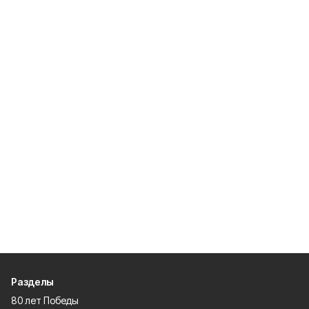
Разделы
80 лет Победы