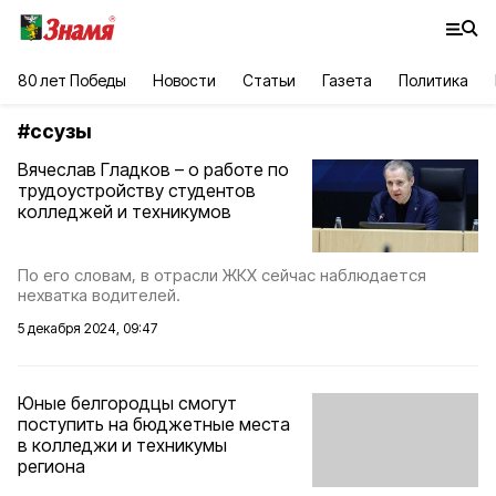
80 лет Победы
Новости
Статьи
Газета
Политика
#
ссузы
Вячеслав Гладков – о работе по
трудоустройству студентов
колледжей и техникумов
По его словам, в отрасли ЖКХ сейчас наблюдается
нехватка водителей.
5 декабря 2024, 09:47
Юные белгородцы смогут
поступить на бюджетные места
в колледжи и техникумы
региона