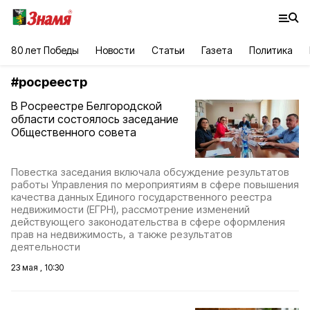
80 лет Победы
Новости
Статьи
Газета
Политика
#
росреестр
В Росреестре Белгородской
области состоялось заседание
Общественного совета
Повестка заседания включала обсуждение результатов
работы Управления по мероприятиям в сфере повышения
качества данных Единого государственного реестра
недвижимости (ЕГРН), рассмотрение изменений
действующего законодательства в сфере оформления
прав на недвижимость, а также результатов
деятельности
23 мая , 10:30