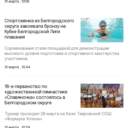
31 марта , 13:56
Спортсменка из Белгородского
округа завоевала бронзу на
Кубке Белгородской Лиги
плавания
Соревнования стали площадкой для демонстрации
высокого уровня подготовки и спортивного мастерства
участников.
31 марта , 10:44
18-е первенство по
художественной гимнастике
«Славяночка» состоялось в
Белгородском округе
Турнир проходил 28 марта на базе Тавровской СОШ
«Формула Успеха».
31 марта , 10:29