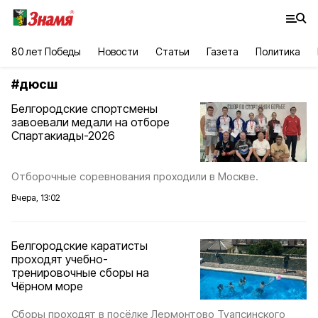
80 лет Победы
Новости
Статьи
Газета
Политика
#
дюсш
Белгородские спортсмены
завоевали медали на отборе
Спартакиады-2026
Отборочные соревнования проходили в Москве.
Вчера, 13:02
Белгородские каратисты
проходят учебно-
тренировочные сборы на
Чёрном море
Сборы проходят в посёлке Лермонтово Туапсинского