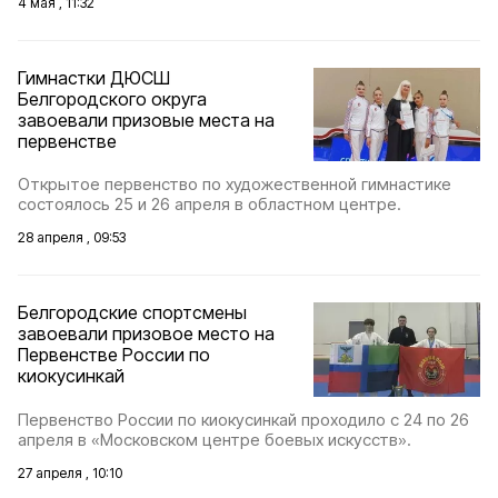
4 мая , 11:32
Гимнастки ДЮСШ
Белгородского округа
завоевали призовые места на
первенстве
Открытое первенство по художественной гимнастике
состоялось 25 и 26 апреля в областном центре.
28 апреля , 09:53
Белгородские спортсмены
завоевали призовое место на
Первенстве России по
киокусинкай
Первенство России по киокусинкай проходило с 24 по 26
апреля в «Московском центре боевых искусств».
27 апреля , 10:10