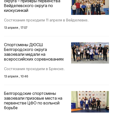
округа – призёры первенства
Вейделевского округа по
киокусинкай
Состязания проходили 11 апреля в Вейделевке.
13 апреля , 17:07
Спортсмены ДЮСШ
Белгородского округа
завоевали медали на
всероссийских соревнованиях
Состязания проходили в Брянске.
13 апреля , 10:46
Белгородские спортсмены
завоевали призовые места на
первенстве ЦФО по вольной
борьбе