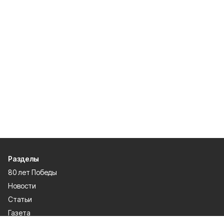
Разделы
80 лет Победы
Новости
Статьи
Газета