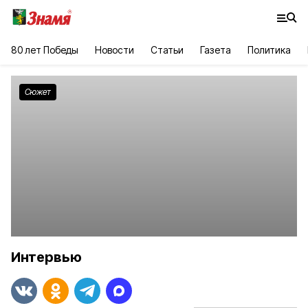
80 лет Победы
Новости
Статьи
Газета
Политика
Сюжет
Интервью